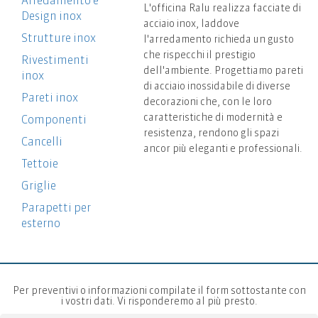
Arredamento e
L'officina Ralu realizza facciate di
Design inox
acciaio inox, laddove
Strutture inox
l'arredamento richieda un gusto
che rispecchi il prestigio
Rivestimenti
dell'ambiente. Progettiamo pareti
inox
di acciaio inossidabile di diverse
Pareti inox
decorazioni che, con le loro
caratteristiche di modernità e
Componenti
resistenza, rendono gli spazi
Cancelli
ancor più eleganti e professionali.
Tettoie
Griglie
Parapetti per
esterno
Per preventivi o informazioni compilate il form sottostante con
i vostri dati. Vi risponderemo al più presto.