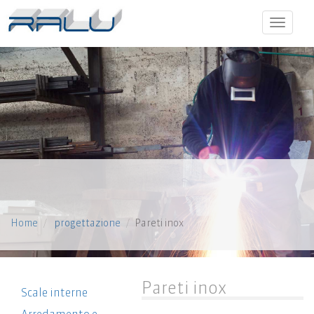
Toggle
naviga
Home
progettazione
Pareti inox
Pareti inox
Scale interne